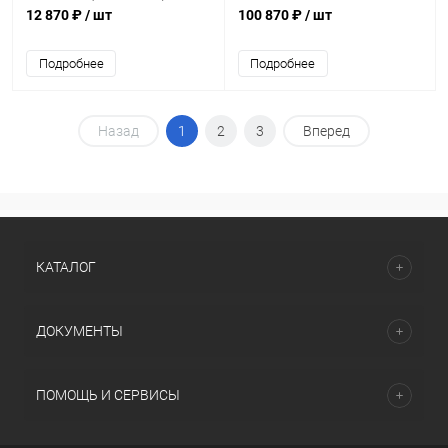
12 870 ₽
/ шт
100 870 ₽
/ шт
Подробнее
Подробнее
Назад
1
2
3
Вперед
КАТАЛОГ
ДОКУМЕНТЫ
ПОМОЩЬ И СЕРВИСЫ