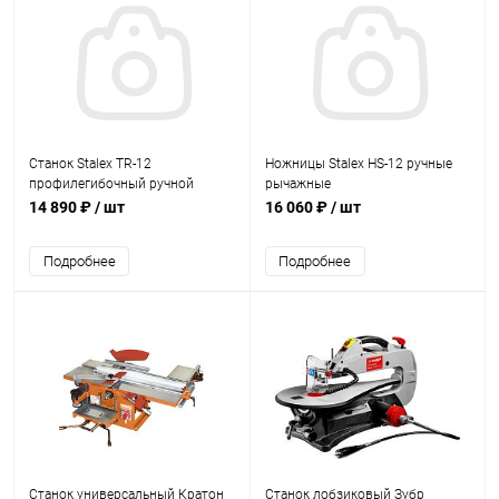
Станок Stalex TR-12
Ножницы Stalex HS-12 ручные
профилегибочный ручной
рычажные
14 890 ₽
/ шт
16 060 ₽
/ шт
Подробнее
Подробнее
Станок универсальный Кратон
Станок лобзиковый Зубр