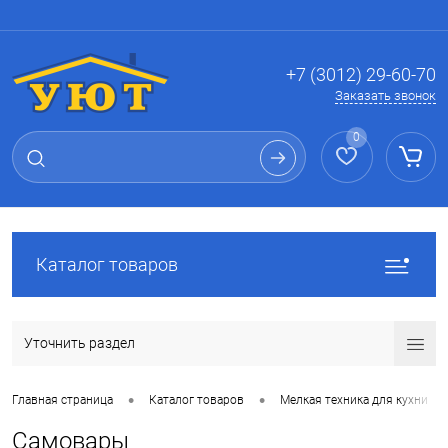
Вход
Регистрация
+7 (3012) 29-60-70
Заказать звонок
0
Каталог товаров
Уточнить раздел
•
•
Главная страница
Каталог товаров
Мелкая техника для кухни
Самовары