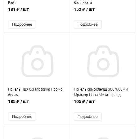
Вайт
Каллаката
181 ₽
/ шт
152 ₽
/ шт
Подробнее
Подробнее
Панель ПВХ 0,3 Мозаика Промо
Панель самоклеящ 300*600мм
белая
Мрамор Нова Мерит гранд
185 ₽
/ шт
105 ₽
/ шт
Подробнее
Подробнее