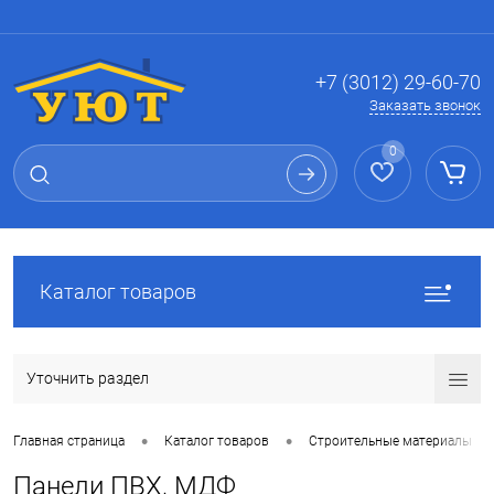
Вход
Регистрация
+7 (3012) 29-60-70
Заказать звонок
0
Каталог товаров
Уточнить раздел
•
•
Главная страница
Каталог товаров
Строительные материалы
Панели ПВХ, МДФ