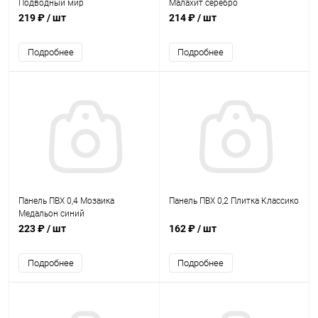
Подводный мир
Малахит серебро
219 ₽
/ шт
214 ₽
/ шт
Подробнее
Подробнее
Панель ПВХ 0,4 Мозаика
Панель ПВХ 0,2 Плитка Классико
Медальон синий
223 ₽
/ шт
162 ₽
/ шт
Подробнее
Подробнее