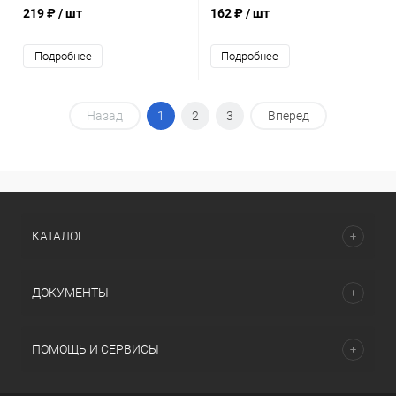
219 ₽
/ шт
162 ₽
/ шт
Подробнее
Подробнее
Назад
1
2
3
Вперед
КАТАЛОГ
ДОКУМЕНТЫ
ПОМОЩЬ И СЕРВИСЫ