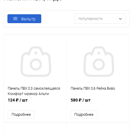
популярности
Фильтр
Панель ПВХ 0,3 самоклеящаяся
Панель ПВХ 0,6 Рейка Виво
Комфорт мрамор Альпи
124 ₽
/ шт
580 ₽
/ шт
Подробнее
Подробнее