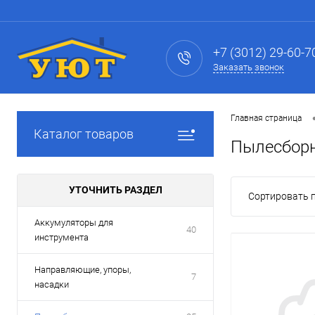
+7 (3012) 29-60-7
Заказать звонок
Главная страница
Каталог товаров
Пылесбор
УТОЧНИТЬ РАЗДЕЛ
Сортировать п
Аккумуляторы для
40
инструмента
Направляющие, упоры,
7
насадки