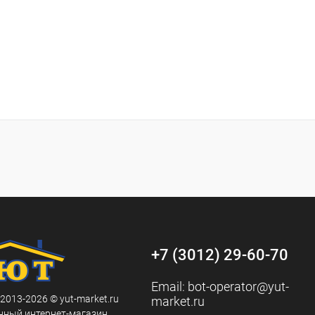
+7 (3012) 29-60-70
Email:
bot-operator@yut-
 2013-2026 © yut-market.ru
market.ru
нный интернет-магазин