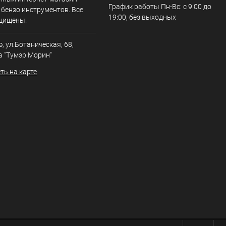
График работы Пн-Вс: с 9:00 до
 бензо инструментов. Все
19:00, без выходных
щищены.
э, ул.Ботаническая, 68,
а "Тумэр Морин"
ть на карте