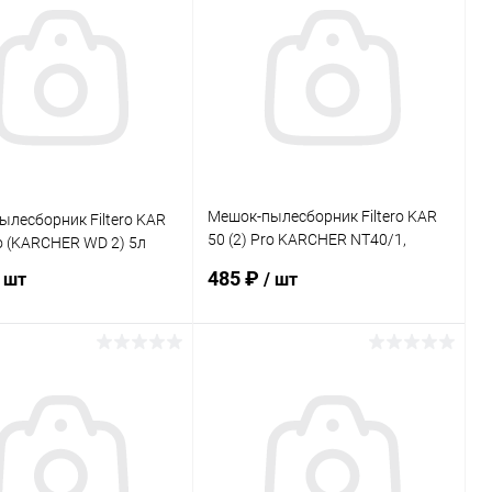
ь в 1 клик
К сравнению
Купить в 1 клик
К сравнению
ранное
В наличии
В избранное
В наличии
Мешок-пылесборник Filtero KAR
лесборник Filtero KAR
50 (2) Pro KARCHER NT40/1,
ro (KARCHER WD 2) 5л
NT65/2
485 ₽
/ шт
/ шт
В корзину
В корзину
ь в 1 клик
К сравнению
Купить в 1 клик
К сравнению
ранное
В наличии
В избранное
В наличии