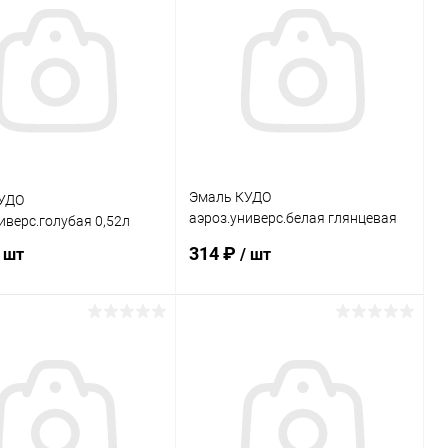
ь в 1 клик
Сравнение
Купить в 1 клик
Сравнение
ранное
В наличии
В избранное
В наличии
Эмаль КУДО
УДО
аэроз.универс.белая глянцевая
иверс.голубая 0,52л
0,52л
314 ₽
/ шт
/ шт
В корзину
В корзину
ь в 1 клик
Сравнение
Купить в 1 клик
Сравнение
ранное
В наличии
В избранное
В наличии