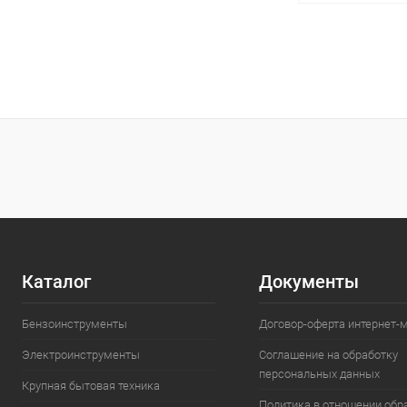
В 
Купить в 1 кл
В избранное
Каталог
Документы
Бензоинструменты
Договор-оферта интернет-
Электроинструменты
Соглашение на обработку
персональных данных
Крупная бытовая техника
Политика в отношении обр