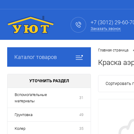
+7 (3012) 29-60-7
Заказать звонок
Главная страница
Каталог товаров
Краска аэ
УТОЧНИТЬ РАЗДЕЛ
Сортировать п
Вспомогательные
31
материалы
Грунтовка
49
Колер
35