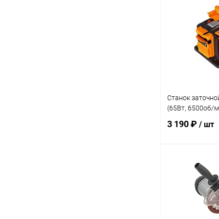
Купить в 1 кл
В избранное
Станок заточно
(65Вт, 6500об/м
3 190 ₽
/ шт
В 
Купить в 1 кл
В избранное