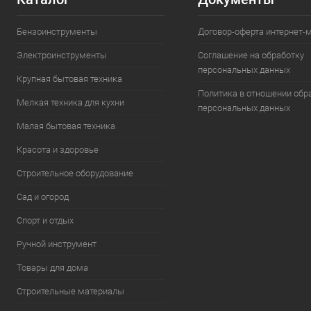
Бензоинструменты
Договор-оферта интернет-
Электроинструменты
Соглашение на обработку
персональных данных
Крупная бытовая техника
Политика в отношении обр
Мелкая техника для кухни
персональных данных
Малая бытовая техника
Красота и здоровье
Строительное оборудование
Сад и огород
Спорт и отдых
Ручной инструмент
Товары для дома
Строительные материалы