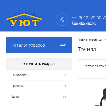
+7 (3012) 29-60-7
Заказать звонок
Главная страница
Каталог товаров
Точила
УТОЧНИТЬ РАЗДЕЛ
Сортировать п
Гайковерты
23
Граверы
6
Дрели
38