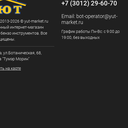
+7 (3012) 29-60-70
Email:
bot-operator@yut-
 2013-2026 © yut-market.ru
market.ru
нный интернет-магазин
График работы Пн-Вс: с 9:00 до
 бензо инструментов. Все
19:00, без выходных
щищены.
э, ул.Ботаническая, 68,
а "Тумэр Морин"
ть на карте