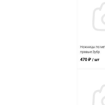
Купить в 1 кл
В избранное
Ножницы по ме
правые Зубр
470 ₽
/ шт
В 
Купить в 1 кл
В избранное