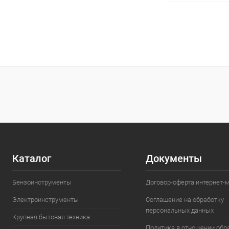
В 
Купить в 1 кл
В избранное
Каталог
Документы
Бензоинструменты
Договор-оферта интернет-
Электроинструменты
Соглашение на обработку
персональных данных
Крупная бытовая техника
Политика в отношении обр