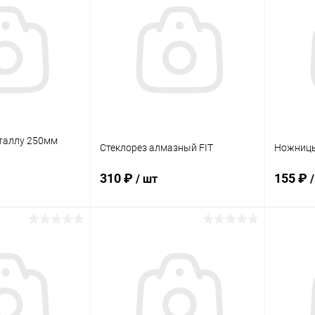
ик
Сравнение
Купить в 1 клик
Сравнение
Купит
В наличии
В избранное
В наличии
В изб
таллу 250мм
Стеклорез алмазный FIT
Ножницы
310 ₽
155 ₽
/ шт
корзину
В корзину
ик
Сравнение
Купить в 1 клик
Сравнение
Купит
В наличии
В избранное
В наличии
В изб