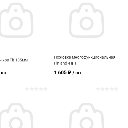
ь в 1 клик
Сравнение
Купить в 1 клик
Сравнение
ранное
В наличии
В избранное
В наличии
Ножовка многофункциональная
 хоз Fit 135мм
Finland 4 в 1
1 605 ₽
/ шт
/ шт
В корзину
В корзину
ь в 1 клик
Сравнение
Купить в 1 клик
Сравнение
ранное
В наличии
В избранное
В наличии