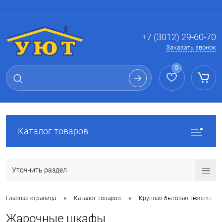
Вход
Регистрация
+7 (3012) 29-60-70
Заказать звонок
0
Каталог товаров
Уточнить раздел
•
•
•
Главная страница
Каталог товаров
Крупная бытовая техника
Жарочные шкафы