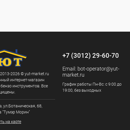
+7 (3012) 29-60-70
Email:
bot-operator@yut-
 2013-2026 © yut-market.ru
market.ru
нный интернет-магазин
График работы Пн-Вс: с 9:00 до
 бензо инструментов. Все
19:00, без выходных
щищены.
э, ул.Ботаническая, 68,
а "Тумэр Морин"
ть на карте