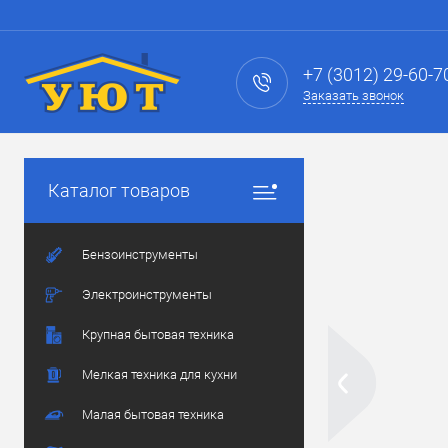
+7 (3012) 29-60-7
Заказать звонок
Каталог товаров
Бензоинструменты
Электроинструменты
Крупная бытовая техника
Мелкая техника для кухни
Малая бытовая техника