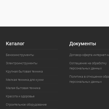
Каталог
Документы
Бензоинструменты
Договор-оферта интернет-
Электроинструменты
Соглашение на обработку
персональных данных
Крупная бытовая техника
Политика в отношении обр
Мелкая техника для кухни
персональных данных
Малая бытовая техника
Красота и здоровье
Строительное оборудование