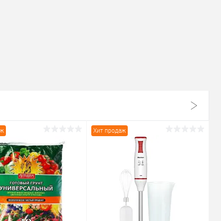
аж
Хит продаж