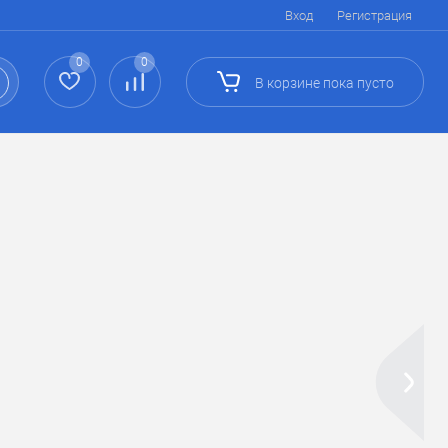
Вход
Регистрация
0
0
В корзине
пока
пусто