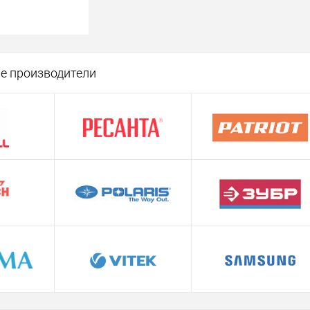
корзину
е производители
ик
Сравнение
В наличии