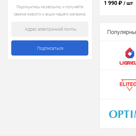
1 990 ₽
/ шт
Подпишитесь на рассылку и получайте
свежие новости и акции нашего магазина.
В 
Популярны
Купить в 1 кл
В избранное