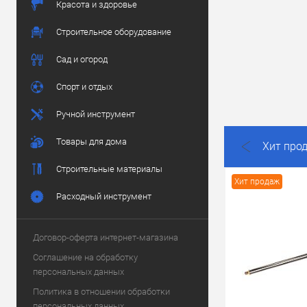
Красота и здоровье
Строительное оборудование
Сад и огород
Спорт и отдых
Ручной инструмент
Товары для дома
Хит про
Строительные материалы
Хит продаж
Расходный инструмент
Договор-оферта интернет-магазина
Соглашение на обработку
персональных данных
Политика в отношении обработки
персональных данных