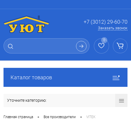
Вход
Регистрация
+7 (3012) 29-60-70
Заказать звонок
0
Каталог товаров
Уточните категорию:
•
•
Главная страница
Все производители
VITEK