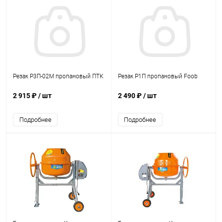
Резак Р3П-02М пропановый ПТК
Резак Р1П пропановый Foob
2 915 ₽
/ шт
2 490 ₽
/ шт
Подробнее
Подробнее