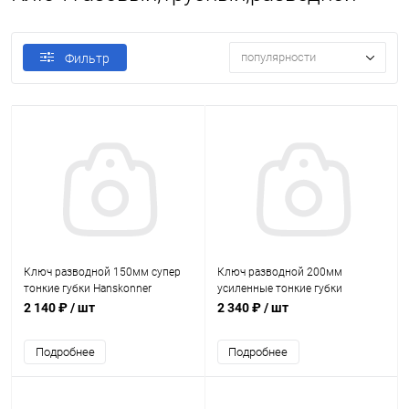
популярности
Фильтр
Ключ разводной 150мм супер
Ключ разводной 200мм
тонкие губки Hanskonner
усиленные тонкие губки
Hanskonner
2 140 ₽
/ шт
2 340 ₽
/ шт
Подробнее
Подробнее