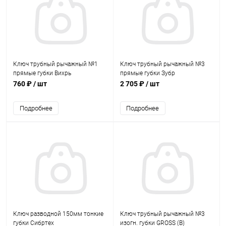
Ключ трубный рычажный №1
Ключ трубный рычажный №3
прямые губки Вихрь
прямые губки Зубр
760 ₽
/ шт
2 705 ₽
/ шт
Подробнее
Подробнее
Ключ разводной 150мм тонкие
Ключ трубный рычажный №3
губки Сибртех
изогн. губки GROSS (B)