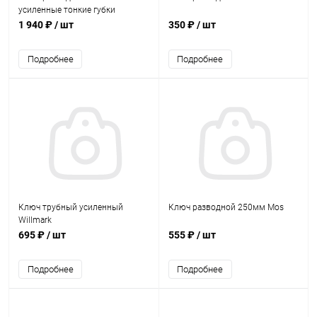
усиленные тонкие губки
Hanskonner
1 940 ₽
/ шт
350 ₽
/ шт
Подробнее
Подробнее
Ключ трубный усиленный
Ключ разводной 250мм Mos
Willmark
695 ₽
/ шт
555 ₽
/ шт
Подробнее
Подробнее