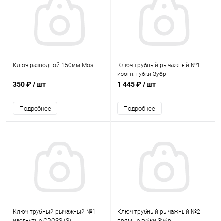
Ключ разводной 150мм Mos
Ключ трубный рычажный №1
изогн. губки Зубр
350 ₽
/ шт
1 445 ₽
/ шт
Подробнее
Подробнее
Ключ трубный рычажный №1
Ключ трубный рычажный №2
изогнутые GROSS (S)
прямые губки Зубр.