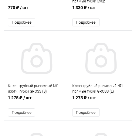
прямые губки Зубр
770 ₽
/ шт
1 330 ₽
/ шт
Подробнее
Подробнее
Ключ трубный рычажный №1
Ключ трубный рычажный №1
изогн. губки GROSS (B)
прямые губки GROSS (L)
1 275 ₽
/ шт
1 275 ₽
/ шт
Подробнее
Подробнее