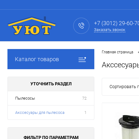
+7 (3012) 29-60-7
Заказать звонок
Главная страница
Каталог товаров
Акссесуар
УТОЧНИТЬ РАЗДЕЛ
Сортировать п
Пылесосы
72
Акссесуары для пылесоса
1
ФИЛЬТР ПО ПАРАМЕТРАМ