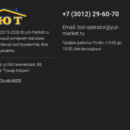
+7 (3012) 29-60-70
Email:
bot-operator@yut-
 2013-2026 © yut-market.ru
market.ru
нный интернет-магазин
График работы Пн-Вс: с 9:00 до
 бензо инструментов. Все
19:00, без выходных
щищены.
э, ул.Ботаническая, 68,
а "Тумэр Морин"
ть на карте