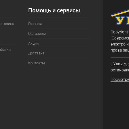
Помощь и сервисы
магазина
Главная
Copyright
Магазины
-Совреме
Акции
электро и
аботки
права за
Доставка
Контакты
г.Улан-Уд
остановк
Посмотре