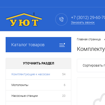
+7 (3012) 29-60-7
Заказать звонок
Главная страница
Каталог товаров
Комплекту
УТОЧНИТЬ РАЗДЕЛ
Сортировать п
Комплектующие к насосам
54
Мотопомпы
6
Насосные станции
20