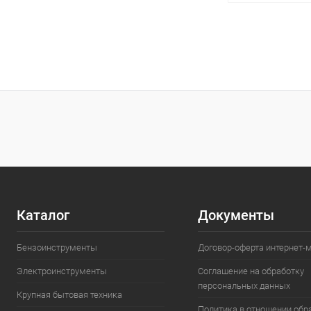
В 
Купить в 1 кл
В избранное
Каталог
Документы
Бензоинструменты
Договор-оферта интернет-
Электроинструменты
Соглашение на обработку
персональных данных
Крупная бытовая техника
Политика в отношении обр