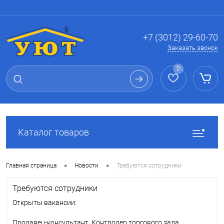
Вход
Регистрация
+7 (3012) 29-60-70
Заказать звонок
0
Каталог товаров
•
•
Главная страница
Новости
Требуются сотрудники
Требуются сотрудники
Открыты вакансии:
Продавец-консультант, Контролер торгового зала