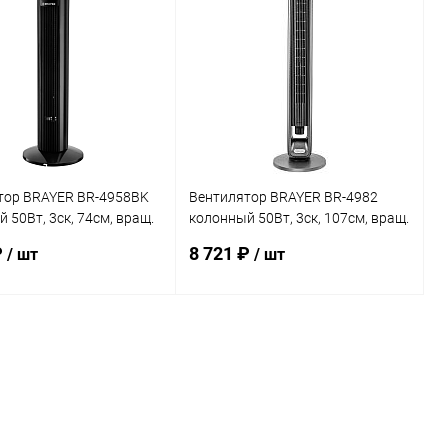
ь в 1 клик
Сравнение
Купить в 1 клик
Сравнение
ранное
В наличии
В избранное
В наличии
тор BRAYER BR-4958BK
Вентилятор BRAYER BR-4982
 50Вт, 3ск, 74см, вращ.
колонный 50Вт, 3ск, 107см, вращ.
70° ДУ
₽
8 721 ₽
/ шт
/ шт
В корзину
В корзину
ь в 1 клик
Сравнение
Купить в 1 клик
Сравнение
ранное
В наличии
В избранное
В наличии