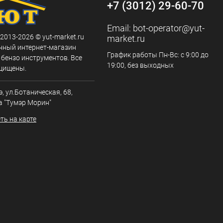
+7 (3012) 29-60-70
Email:
bot-operator@yut-
 2013-2026 © yut-market.ru
market.ru
нный интернет-магазин
График работы Пн-Вс: с 9:00 до
 бензо инструментов. Все
19:00, без выходных
щищены.
э, ул.Ботаническая, 68,
а "Тумэр Морин"
ть на карте