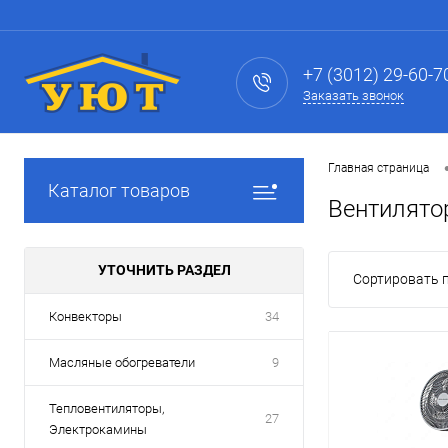
+7 (3012) 29-60-7
Заказать звонок
Главная страница
Каталог товаров
Вентилято
УТОЧНИТЬ РАЗДЕЛ
Сортировать п
Конвекторы
34
Масляные обогреватели
9
Тепловентиляторы,
27
Электрокамины