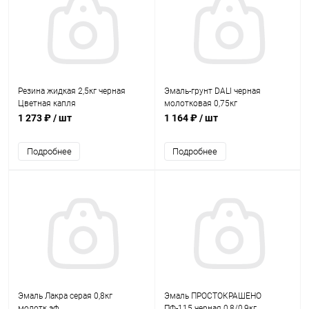
Резина жидкая 2,5кг черная
Эмаль-грунт DALI черная
Цветная капля
молотковая 0,75кг
1 273 ₽
/ шт
1 164 ₽
/ шт
Подробнее
Подробнее
Эмаль Лакра серая 0,8кг
Эмаль ПРОСТОКРАШЕНО
молотк.эф
ПФ-115 черная 0,8/0,9кг