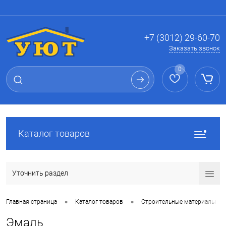
Вход
Регистрация
+7 (3012) 29-60-70
Заказать звонок
0
Каталог товаров
Уточнить раздел
•
•
Главная страница
Каталог товаров
Строительные материалы
Эмаль