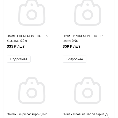
Эмаль PROREMONT ПФ-115
Эмаль PROREMONT ПФ-115
бежевая 0,9кг
серая 0,9кг
335 ₽
/ шт
359 ₽
/ шт
Подробнее
Подробнее
Эмаль Лакра серебро 0,8кг
Эмаль Цветная капля акрил д/