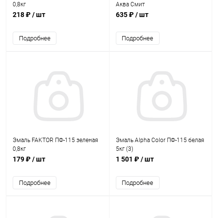
0,8кг
Аква Смит
218 ₽
/ шт
635 ₽
/ шт
Подробнее
Подробнее
Эмаль FAKTOR ПФ-115 зеленая
Эмаль Alpha Color ПФ-115 белая
0,8кг
5кг (3)
179 ₽
/ шт
1 501 ₽
/ шт
Подробнее
Подробнее