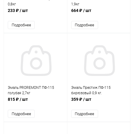
0,8кг
1,9кг
233 ₽
/ шт
664 ₽
/ шт
Подробнее
Подробнее
Эмаль PROREMONT ПФ-115
Эмаль Престиж ПФ-115
голубая 2,7кг
бирюзовый 0,9 кг.
815 ₽
/ шт
359 ₽
/ шт
Подробнее
Подробнее