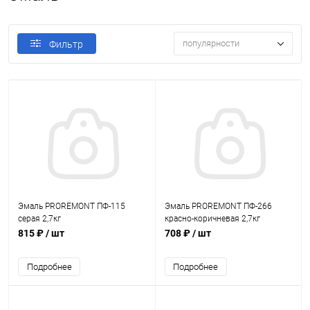
популярности
Фильтр
Эмаль PROREMONT ПФ-115
Эмаль PROREMONT ПФ-266
серая 2,7кг
красно-коричневая 2,7кг
815 ₽
/ шт
708 ₽
/ шт
Подробнее
Подробнее