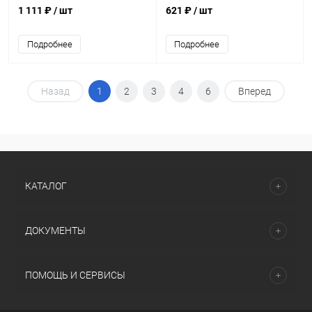
1 111 ₽
/ шт
621 ₽
/ шт
Подробнее
Подробнее
Назад
1
2
3
4
6
Вперед
КАТАЛОГ
ДОКУМЕНТЫ
ПОМОЩЬ И СЕРВИСЫ