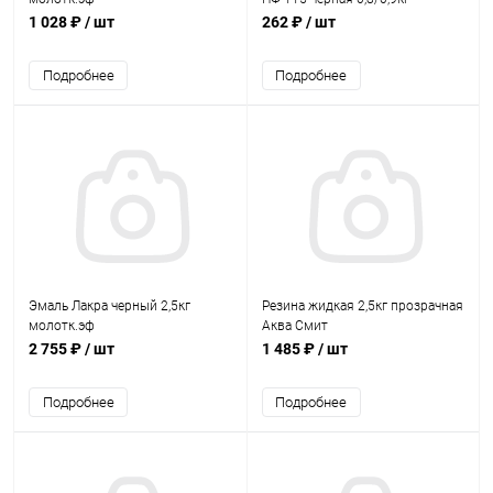
1 028 ₽
/ шт
262 ₽
/ шт
Подробнее
Подробнее
Эмаль Лакра черный 2,5кг
Резина жидкая 2,5кг прозрачная
молотк.эф
Аква Смит
2 755 ₽
/ шт
1 485 ₽
/ шт
Подробнее
Подробнее