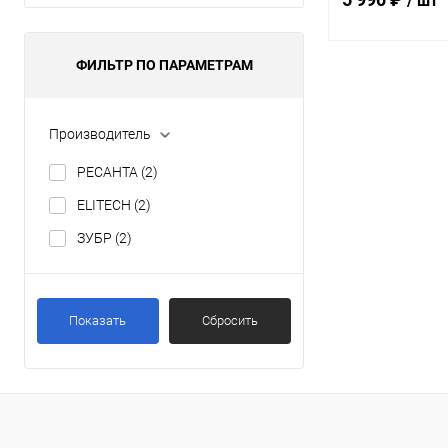
/ шт
ФИЛЬТР ПО ПАРАМЕТРАМ
В 
Производитель
Купить в 1 кл
В избранное
РЕСАНТА
(2)
ELITECH
(2)
ЗУБР
(2)
Показать
Сбросить