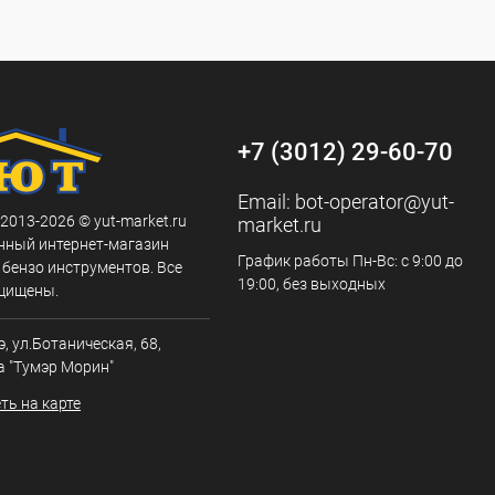
+7 (3012) 29-60-70
Email:
bot-operator@yut-
 2013-2026 © yut-market.ru
market.ru
нный интернет-магазин
График работы Пн-Вс: с 9:00 до
 бензо инструментов. Все
19:00, без выходных
щищены.
э, ул.Ботаническая, 68,
а "Тумэр Морин"
ть на карте