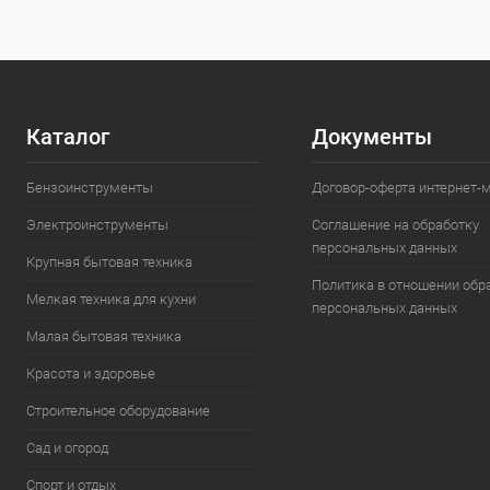
Каталог
Документы
Бензоинструменты
Договор-оферта интернет-
Электроинструменты
Соглашение на обработку
персональных данных
Крупная бытовая техника
Политика в отношении обр
Мелкая техника для кухни
персональных данных
Малая бытовая техника
Красота и здоровье
Строительное оборудование
Сад и огород
Спорт и отдых