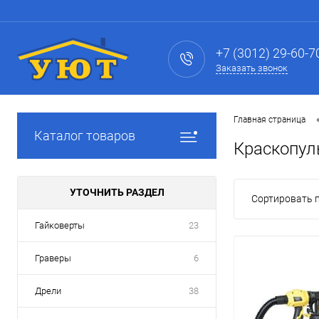
+7 (3012) 29-60-7
Заказать звонок
Главная страница
Каталог товаров
Краскопул
УТОЧНИТЬ РАЗДЕЛ
Сортировать п
Гайковерты
23
Граверы
6
Дрели
38