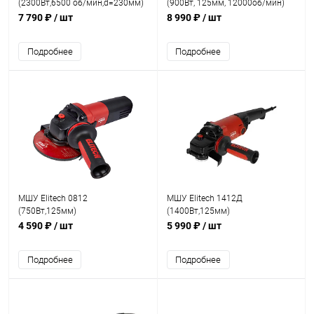
(2300Вт,6500 об/мин,d=230мм)
(900Вт, 125мм, 12000об/мин)
7 790 ₽
/ шт
8 990 ₽
/ шт
Подробнее
Подробнее
МШУ Elitech 0812
МШУ Elitech 1412Д
(750Вт,125мм)
(1400Вт,125мм)
4 590 ₽
/ шт
5 990 ₽
/ шт
Подробнее
Подробнее