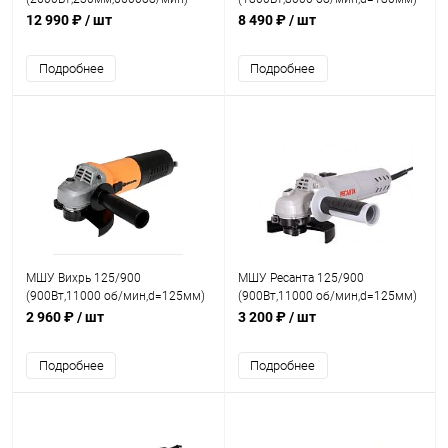
12 990 ₽
/ шт
8 490 ₽
/ шт
Подробнее
Подробнее
МШУ Вихрь 125/900
МШУ Ресанта 125/900
(900Вт,11000 об/мин,d=125мм)
(900Вт,11000 об/мин,d=125мм)
2 960 ₽
/ шт
3 200 ₽
/ шт
Подробнее
Подробнее