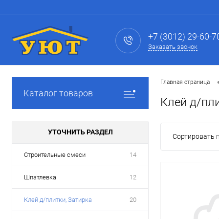
+7 (3012) 29-60-7
Заказать звонок
Главная страница
Каталог товаров
Клей д/пли
УТОЧНИТЬ РАЗДЕЛ
Сортировать п
Строительные смеси
14
Шпатлевка
12
Клей д/плитки, Затирка
20