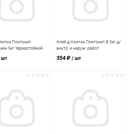
плитки Плитонит
Клей д/плитки Плитонит В 5кг д/
мин 5кг термостойкий
внутр. и наруж. работ
354 ₽
/ шт
/ шт
В корзину
В корзину
ь в 1 клик
Сравнение
Купить в 1 клик
Сравнение
ранное
В наличии
В избранное
В наличии