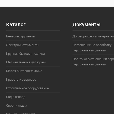
Каталог
Документы
Бензоинструменты
Договор-оферта интернет-
Электроинструменты
Соглашение на обработку
персональных данных
Крупная бытовая техника
Политика в отношении обр
Мелкая техника для кухни
персональных данных
Малая бытовая техника
Красота и здоровье
Строительное оборудование
Сад и огород
Спорт и отдых