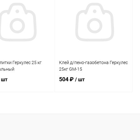
ь в 1 клик
Сравнение
Купить в 1 клик
Сравнение
ранное
В наличии
В избранное
В наличии
литки Геркулес 25 кг
Клей д/пено-газобетона Геркулес
альный
25кг GM-15
504 ₽
/ шт
/ шт
В корзину
В корзину
ь в 1 клик
Сравнение
Купить в 1 клик
Сравнение
ранное
В наличии
В избранное
В наличии