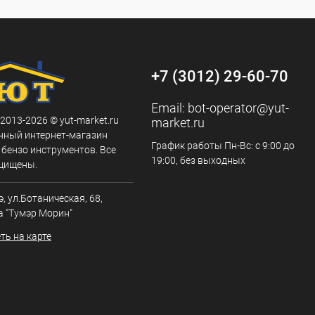
+7 (3012) 29-60-70
Email:
bot-operator@yut-
 2013-2026 © yut-market.ru
market.ru
нный интернет-магазин
График работы Пн-Вс: с 9:00 до
 бензо инструментов. Все
19:00, без выходных
щищены.
э, ул.Ботаническая, 68,
а "Тумэр Морин"
ть на карте