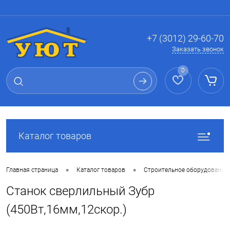
Вход
Регистрация
+7 (3012) 29-60-70
Заказать звонок
0
Каталог товаров
•
•
Главная страница
Каталог товаров
Строительное оборудование
Станок сверлильный Зубр
(450Вт,16мм,12скор.)