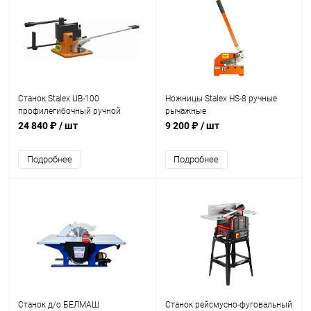
Станок Stalex UB-100
Ножницы Stalex HS-8 ручные
профилегибочный ручной
рычажные
24 840 ₽
/ шт
9 200 ₽
/ шт
Подробнее
Подробнее
Станок д/о БЕЛМАШ
Станок рейсмусно-фуговальный