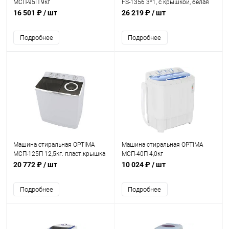
МСП-95П 9кг
FS-1356 3*1, с крышкой, белая
16 501 ₽
/ шт
26 219 ₽
/ шт
Подробнее
Подробнее
Машина стиральная OPTIMA
Машина стиральная OPTIMA
МСП-125П 12,5кг. пласт.крышка
МСП-40П 4,0кг
20 772 ₽
/ шт
10 024 ₽
/ шт
Подробнее
Подробнее