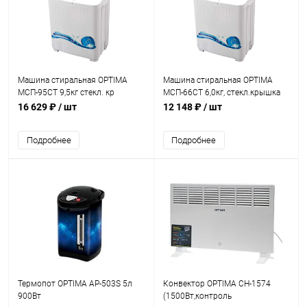
Машина стиральная OPTIMA
Машина стиральная OPTIMA
МСП-95СТ 9,5кг стекл. кр
МСП-66СТ 6,0кг, стекл.крышка
16 629 ₽
/ шт
12 148 ₽
/ шт
Подробнее
Подробнее
Термопот OPTIMA AP-503S 5л
Конвектор OPTIMA CH-1574
900Вт
(1500Вт,контроль