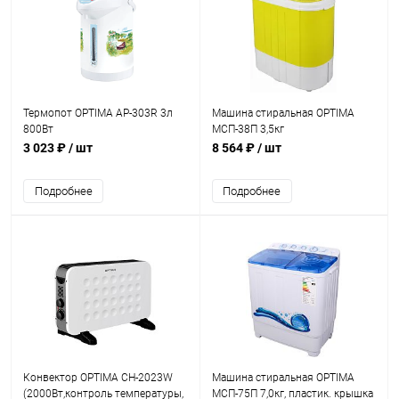
Термопот OPTIMA AP-303R 3л
Машина стиральная OPTIMA
800Вт
МСП-38П 3,5кг
3 023 ₽
/ шт
8 564 ₽
/ шт
Подробнее
Подробнее
Конвектор OPTIMA CH-2023W
Машина стиральная OPTIMA
(2000Вт,контроль температуры,
МСП-75П 7,0кг, пластик. крышка