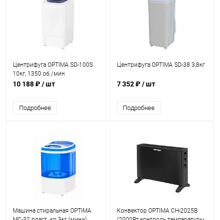
Центрифуга OPTIMA SD-100S
Центрифуга OPTIMA SD-38 3,8кг
10кг, 1350 об./мин
10 188 ₽
/ шт
7 352 ₽
/ шт
Подробнее
Подробнее
Машина стиральная OPTIMA
Конвектор OPTIMA CH-2025B
МС-32 пласт. кр 3кг (мини)
(2000Вт,контроль температуры,