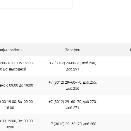
В корзину
 клик
Сравнение
ое
В наличии
рафик работы
Телефон
Н
9:00-18:00 Сб: 09:00-
+7 (3012) 29-60-70, доб.290,
00 Вс: выходной
доб.291
+7 (3012) 29‒60‒70, доб.255,
но с 09:00 до 19:00
доб.256
:00-19:00, Вс: 09:00-
+7 (3012) 29‒60‒70, доб.270,
18:00
доб.271
:00-19:00, Вс: 09:00-
+7 (3012) 29‒60‒70, доб.280
18:00