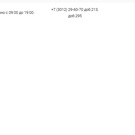
+7 (3012) 29-60-70 доб.213,
о с 09:00 до 19:00.
доб.295