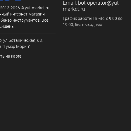
Email:
bot-operator@yut-
 2013-2026 © yut-market.ru
market.ru
нный интернет-магазин
График работы Пн-Вс: с 9:00 до
 бензо инструментов. Все
19:00, без выходных
щищены.
э, ул.Ботаническая, 68,
а "Тумэр Морин"
ть на карте