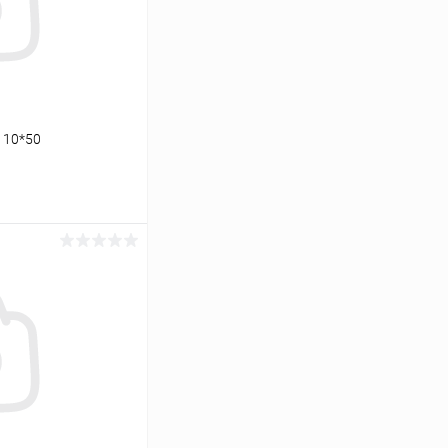
110*50
ину
Сравнение
В наличии