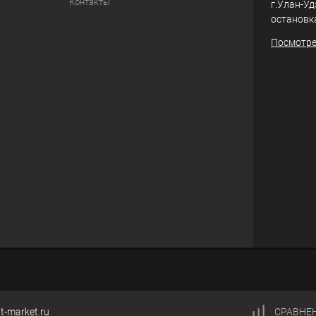
Контакты
г.Улан-Уд
остановк
Посмотре
t-market.ru
СРАВНЕ