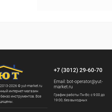
+7 (3012) 29-60-70
Email:
bot-operator@yut-
 2013-2026 © yut-market.ru
market.ru
нный интернет-магазин
График работы Пн-Вс: с 9:00 до
 бензо инструментов. Все
19:00, без выходных
щищены.