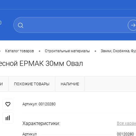
0
•
•
•
Каталог товаров
Строительные материалы
Замки, Скобянка, Ф
есной ЕРМАК 30мм Овал
КИ
ПОХОЖИЕ ТОВАРЫ
НАЛИЧИЕ
Артикул:
00120280
Характеристики:
Все хара
Артикул
00120280