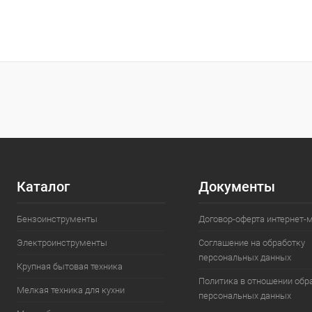
Каталог
Документы
Бензоинструменты
Договор-оферта интернет-
Электроинструменты
Соглашение на обработку
персональных данных
Крупная бытовая техника
Политика в отношении обр
Мелкая техника для кухни
персональных данных