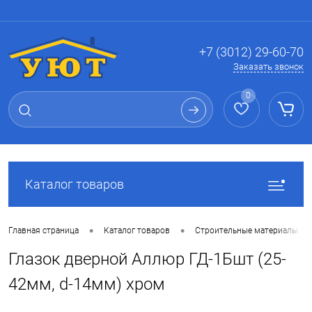
Вход
Регистрация
+7 (3012) 29-60-70
Заказать звонок
0
Каталог товаров
•
•
Главная страница
Каталог товаров
Строительные материалы
Глазок дверной Аллюр ГД-1Бшт (25-
42мм, d-14мм) хром