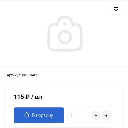
Артикул:
00119465
115 ₽
/ шт
В корзину