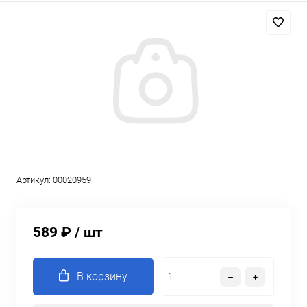
Артикул:
00020959
589 ₽
/ шт
В корзину