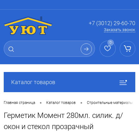
Вход
Регистрация
+7 (3012) 29-60-70
Заказать звонок
0
Каталог товаров
•
•
Главная страница
Каталог товаров
Строительные материалы
Герметик Момент 280мл. силик. д/
окон и стекол прозрачный