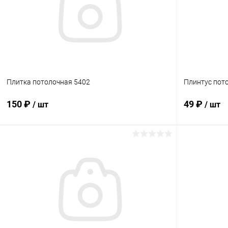
Плитка потолочная 5402
Плинтус пот
150 ₽
49 ₽
/ шт
/ шт
В корзину
Купить в 1 клик
Сравнение
Купить в 1
В избранное
В наличии
В избранн