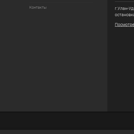
Контакты
г.Улан-Уд
остановк
Посмотре