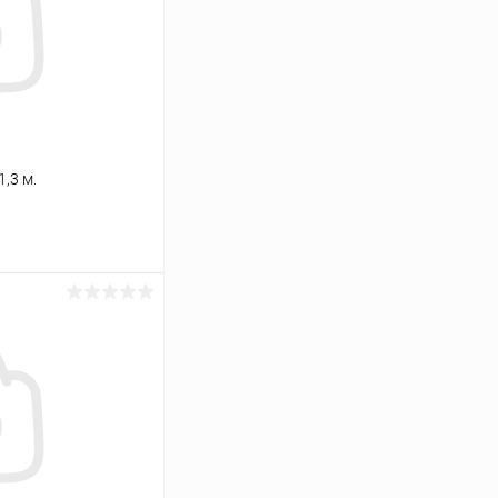
,3 м.
ину
Сравнение
В наличии