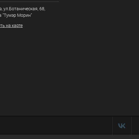
э, ул.Ботаническая, 68,
а "Тумэр Морин"
ть на карте