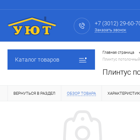
+7 (3012) 29-60-7
Заказать звонок
Главная страница
Каталог товаров
Плинтус потолочный
Плинтус п
ВЕРНУТЬСЯ В РАЗДЕЛ
ОБЗОР ТОВАРА
ХАРАКТЕРИСТИ