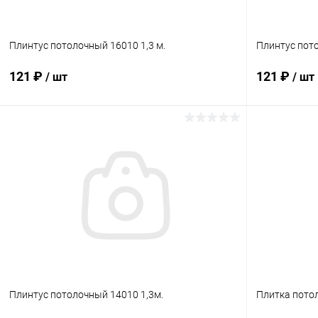
Плинтус потолочный 16010 1,3 м.
Плинтус пото
121 ₽
121 ₽
/ шт
/ шт
В корзину
Купить в 1 клик
Сравнение
Купить в 1
В избранное
В наличии
В избранн
Плинтус потолочный 14010 1,3м.
Плитка пото