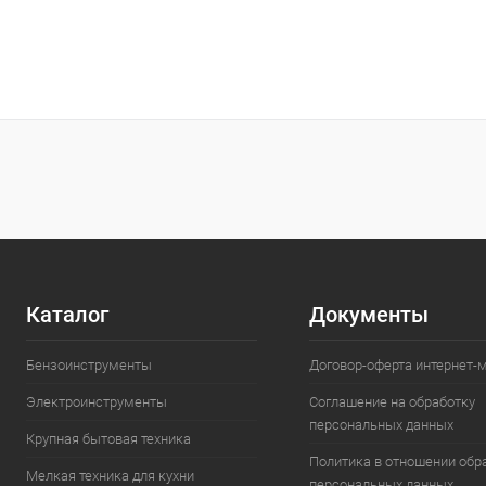
Каталог
Документы
Бензоинструменты
Договор-оферта интернет-
Электроинструменты
Соглашение на обработку
персональных данных
Крупная бытовая техника
Политика в отношении обр
Мелкая техника для кухни
персональных данных