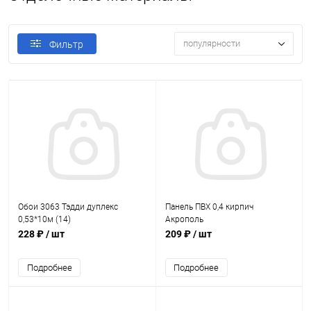
популярности
Фильтр
Обои 3063 Тэдди дуплекс
Панель ПВХ 0,4 кирпич
0,53*10м (14)
Акрополь
228 ₽
/ шт
209 ₽
/ шт
Подробнее
Подробнее