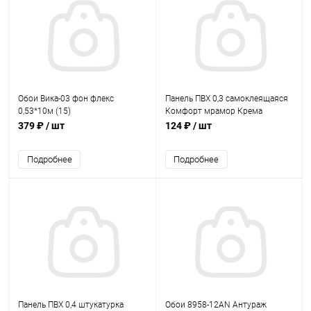
Обои Вика-03 фон флекс
Панель ПВХ 0,3 самоклеящаяся
0,53*10м (15)
Комфорт мрамор Крема
379 ₽
/ шт
124 ₽
/ шт
Подробнее
Подробнее
Панель ПВХ 0,4 штукатурка
Обои 8958-12AN Антураж