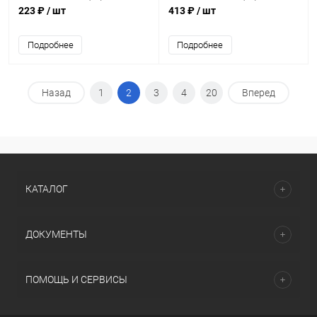
223 ₽
/ шт
413 ₽
/ шт
Подробнее
Подробнее
Назад
1
2
3
4
20
Вперед
КАТАЛОГ
ДОКУМЕНТЫ
ПОМОЩЬ И СЕРВИСЫ