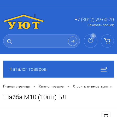
Вход
Регистрация
+7 (3012) 29-60-70
Заказать звонок
0
Каталог товаров
•
•
Главная страница
Каталог товаров
Строительные материалы
Шайба М10 (10шт) БЛ