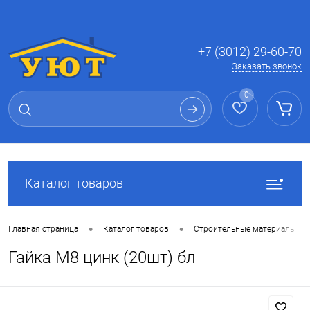
Вход
Регистрация
+7 (3012) 29-60-70
Заказать звонок
0
Каталог товаров
•
•
Главная страница
Каталог товаров
Строительные материалы
Гайка М8 цинк (20шт) бл