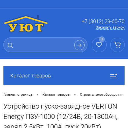
Вход
Регистрация
+7 (3012) 29-60-70
Заказать звонок
0
Каталог товаров
•
•
Главная страница
Каталог товаров
Строительное оборудование
Устройство пуско-зарядное VERTON
Energy П3У-1000 (12/24В, 20-1300Ач,
заряд 2,5кВт, 100А, пуск 20кВт)