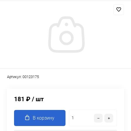
Артикул:
00123175
181 ₽
/ шт
В корзину