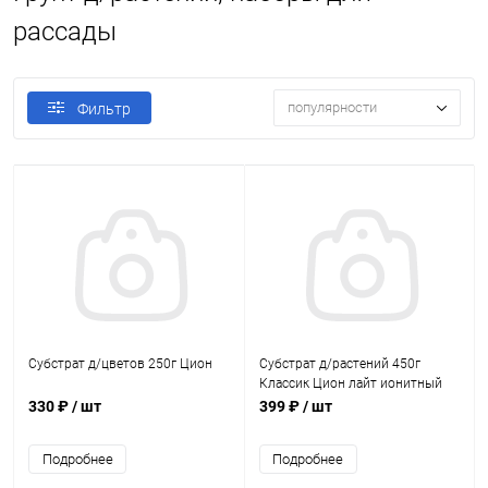
рассады
популярности
Фильтр
Субстрат д/цветов 250г Цион
Субстрат д/растений 450г
Классик Цион лайт ионитный
330 ₽
/ шт
399 ₽
/ шт
Подробнее
Подробнее