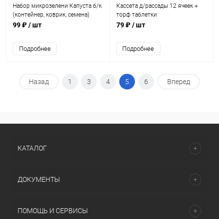
Набор микрозелени Капуста б/к
Кассета д/рассады 12 ячеек +
(контейнер, коврик, семена)
торф таблетки
99 ₽
/ шт
79 ₽
/ шт
Подробнее
Подробнее
Назад
1
3
4
5
6
Вперед
КАТАЛОГ
ДОКУМЕНТЫ
ПОМОЩЬ И СЕРВИСЫ