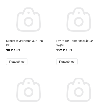
Субстрат д/цветов 30г Цион
Грунт 10л Торф кислый Сад
(30)
чудес
90 ₽
/ шт
252 ₽
/ шт
Подробнее
Подробнее