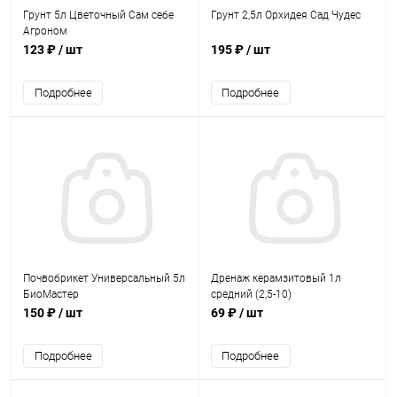
Грунт 5л Цветочный Сам себе
Грунт 2,5л Орхидея Сад Чудес
Агроном
123 ₽
/ шт
195 ₽
/ шт
Подробнее
Подробнее
Почвобрикет Универсальный 5л
Дренаж керамзитовый 1л
БиоМастер
средний (2,5-10)
150 ₽
/ шт
69 ₽
/ шт
Подробнее
Подробнее