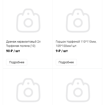
Дренаж керамзитовый 2л
Горшок торфяной 110*110мм,
Торфяная поляна (10)
105*100мм1шт.
90 ₽
/ шт
9 ₽
/ шт
Подробнее
Подробнее