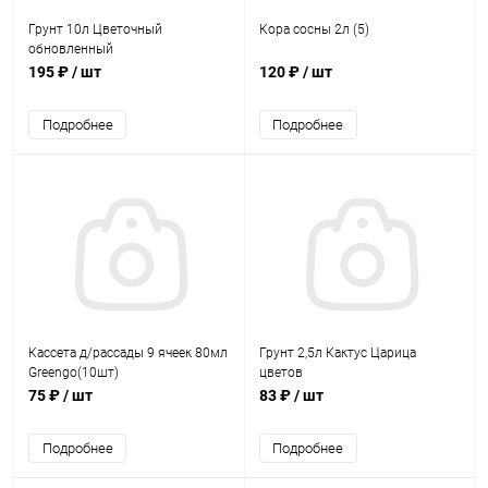
Грунт 10л Цветочный
Кора сосны 2л (5)
обновленный
195 ₽
/ шт
120 ₽
/ шт
Подробнее
Подробнее
Кассета д/рассады 9 ячеек 80мл
Грунт 2,5л Кактус Царица
Greengo(10шт)
цветов
75 ₽
/ шт
83 ₽
/ шт
Подробнее
Подробнее