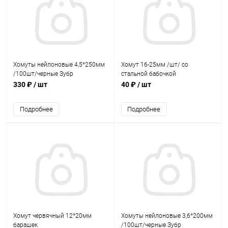
Хомуты нейлоновые 4,5*250мм
Хомут 16-25мм /шт/ со
/100шт/черные Зубр
стальной бабочкой
330 ₽
/ шт
40 ₽
/ шт
Подробнее
Подробнее
Хомут червячный 12*20мм
Хомуты нейлоновые 3,6*200мм
барашек
/100шт/черные Зубр