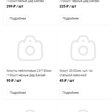
/100шт/белые Дед Банзай
/100шт/ черные Дед Банзай
299 ₽
/ шт
225 ₽
/ шт
Подробнее
Подробнее
Хомуты нейлоновые 2,5*150мм
Хомут 20-32мм /шт/ со
/100шт/черные Дед Банзай
стальной бабочкой
95 ₽
/ шт
45 ₽
/ шт
Подробнее
Подробнее