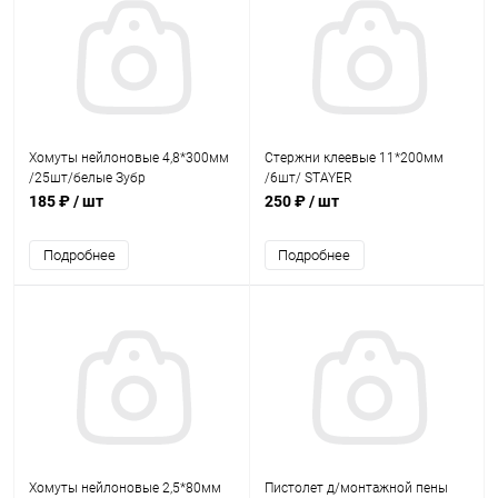
Хомуты нейлоновые 4,8*300мм
Стержни клеевые 11*200мм
/25шт/белые Зубр
/6шт/ STAYER
185 ₽
/ шт
250 ₽
/ шт
Подробнее
Подробнее
Хомуты нейлоновые 2,5*80мм
Пистолет д/монтажной пены