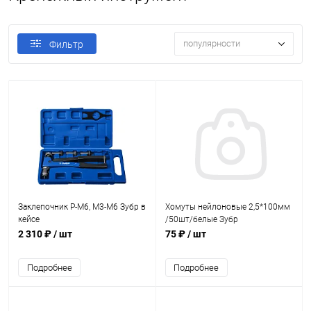
популярности
Фильтр
Заклепочник Р-М6, М3-М6 Зубр в
Хомуты нейлоновые 2,5*100мм
кейсе
/50шт/белые Зубр
2 310 ₽
/ шт
75 ₽
/ шт
Подробнее
Подробнее