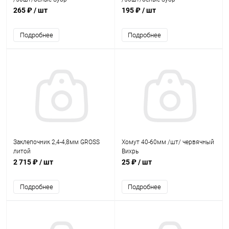
265 ₽
/ шт
195 ₽
/ шт
Подробнее
Подробнее
Заклепочник 2,4-4,8мм GROSS
Хомут 40-60мм /шт/ червячный
литой
Вихрь
2 715 ₽
/ шт
25 ₽
/ шт
Подробнее
Подробнее