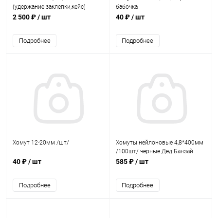
(удержание заклепки,кейс)
бабочка
2 500 ₽
/ шт
40 ₽
/ шт
Подробнее
Подробнее
Хомут 12-20мм /шт/
Хомуты нейлоновые 4,8*400мм
/100шт/ черные Дед Банзай
40 ₽
/ шт
585 ₽
/ шт
Подробнее
Подробнее