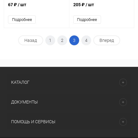
67 ₽
/ шт
205 ₽
/ шт
Подробнее
Подробнее
Назад
1
2
3
4
Вперед
КАТАЛОГ
ДОКУМЕНТЫ
ПОМОЩЬ И СЕРВИСЫ