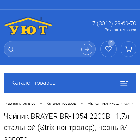
Вход
Регистрация
+7 (3012) 29-60-70
Заказать звонок
0
Каталог товаров
•
•
Главная страница
Каталог товаров
Мелкая техника для кухни
Чайник BRAYER BR-1054 2200Вт 1,7л
стальной (Strix-контролер), черный/
золото