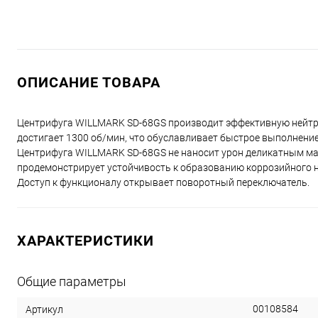
ОПИСАНИЕ ТОВАРА
Центрифуга WILLMARK SD-68GS производит эффективную нейтрал
достигает 1300 об/мин, что обуславливает быстрое выполнени
Центрифуга WILLMARK SD-68GS не наносит урон деликатным ма
продемонстрирует устойчивость к образованию коррозийного на
Доступ к функционалу открывает поворотный переключатель.
ХАРАКТЕРИСТИКИ
Общие параметры
00108584
Артикул