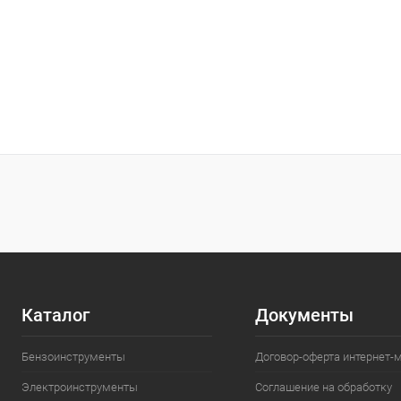
Каталог
Документы
Бензоинструменты
Договор-оферта интернет-
Электроинструменты
Соглашение на обработку