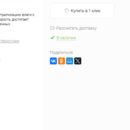
Купить в 1 клик
трализацию влаги с
орость достигает
ленных
Рассчитать доставку
В наличии
ктеристики
Поделиться
K