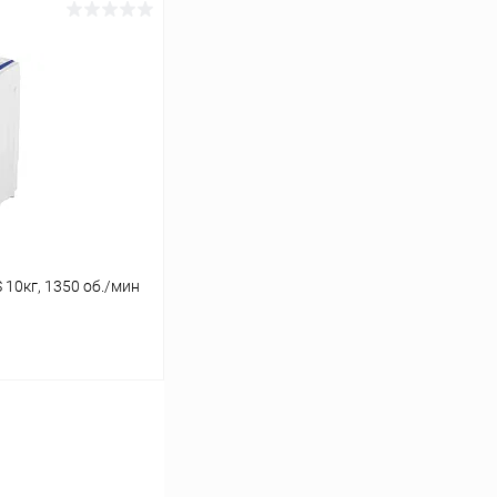
10кг, 1350 об./мин
ину
Сравнение