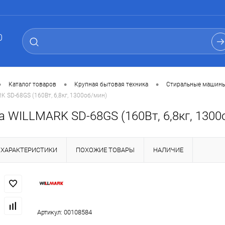
0
•
•
•
Каталог товаров
Крупная бытовая техника
Стиральные машины
 SD-68GS (160Вт, 6,8кг, 1300об/мин)
а WILLMARK SD-68GS (160Вт, 6,8кг, 1300
ХАРАКТЕРИСТИКИ
ПОХОЖИЕ ТОВАРЫ
НАЛИЧИЕ
Артикул:
00108584