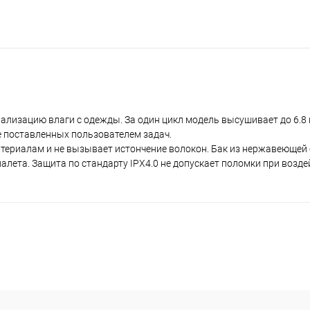
изацию влаги с одежды. За один цикл модель высушивает до 6.8 к
е поставленных пользователем задач.
териалам и не вызывает истончение волокон. Бак из нержавеющей
лета. Защита по стандарту IPX4.0 не допускает поломки при возде