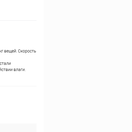
г вещей. Скорость
 стали
йствии влаги.