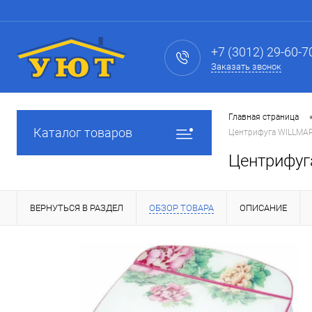
+7 (3012) 29-60-7
Заказать звонок
Главная страница
Каталог товаров
Центрифуга WILLMARK
Центрифуг
ВЕРНУТЬСЯ В РАЗДЕЛ
ОБЗОР ТОВАРА
ОПИСАНИЕ