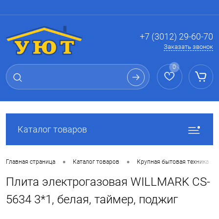
Вход
Регистрация
+7 (3012) 29-60-70
Заказать звонок
0
Каталог товаров
•
•
•
Главная страница
Каталог товаров
Крупная бытовая техника
Плита электрогазовая WILLMARK CS-
5634 3*1, белая, таймер, поджиг