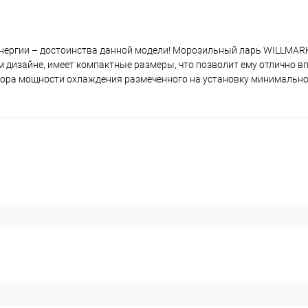
нергии – достоинства данной модели! Морозильный ларь WILLMARK
 дизайне, имеет компактные размеры, что позволит ему отлично в
ятора мощности охлаждения размеченного на установку минимальн