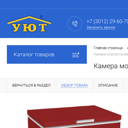
+7 (3012) 29-60-7
Заказать звонок
Главная страница
Каталог товаров
Камера морозильная 
Камера мо
ВЕРНУТЬСЯ В РАЗДЕЛ
ОБЗОР ТОВАРА
ОПИСАНИЕ