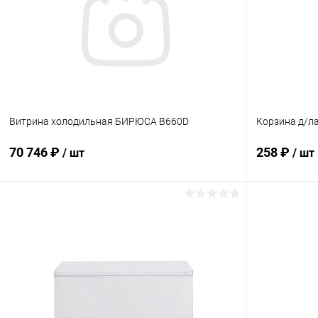
Витрина холодильная БИРЮСА B660D
Корзина д/л
70 746 ₽
258 ₽
/ шт
/ шт
В корзину
Купить в 1 клик
Сравнение
Купить в 1
В избранное
В наличии
В избранн