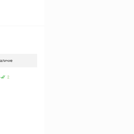
аличие
2