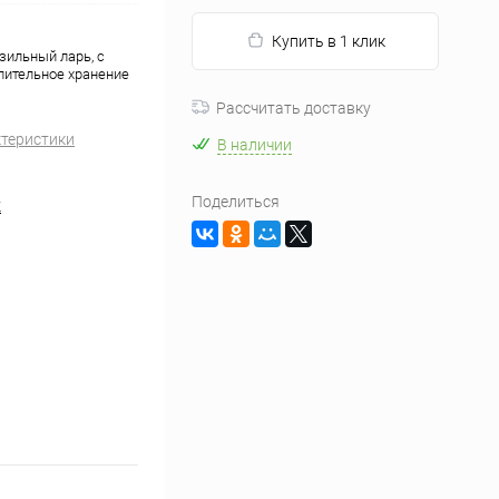
Купить в 1 клик
ильный ларь, с
лительное хранение
Рассчитать доставку
ктеристики
В наличии
Поделиться
K