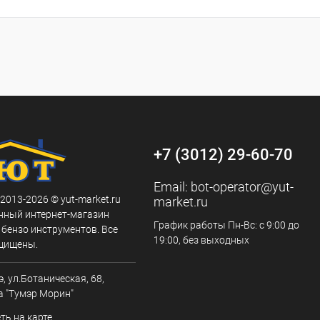
+7 (3012) 29-60-70
Email:
bot-operator@yut-
 2013-2026 © yut-market.ru
market.ru
нный интернет-магазин
График работы Пн-Вс: с 9:00 до
 бензо инструментов. Все
19:00, без выходных
щищены.
э, ул.Ботаническая, 68,
а "Тумэр Морин"
ть на карте