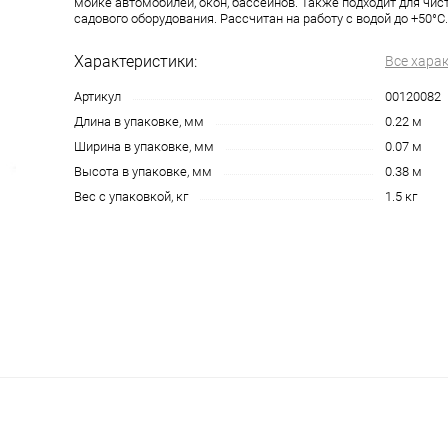
мойке автомобилей, окон, бассейнов. Также подходит для чис
садового оборудования. Рассчитан на работу с водой до +50°C.
Характеристики:
Все хара
Артикул
00120082
Длина в упаковке, мм
0.22 м
Ширина в упаковке, мм
0.07 м
Высота в упаковке, мм
0.38 м
Вес с упаковкой, кг
1.5 кг