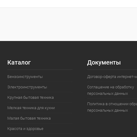
Каталог
Документы
Бензоинструменты
Договор-оферта интернет-
Электроинструменты
Соглашение на обработку
персональных данных
Крупная бытовая техника
Политика в отношении обр
Мелкая техника для кухни
персональных данных
Малая бытовая техника
Красота и здоровье