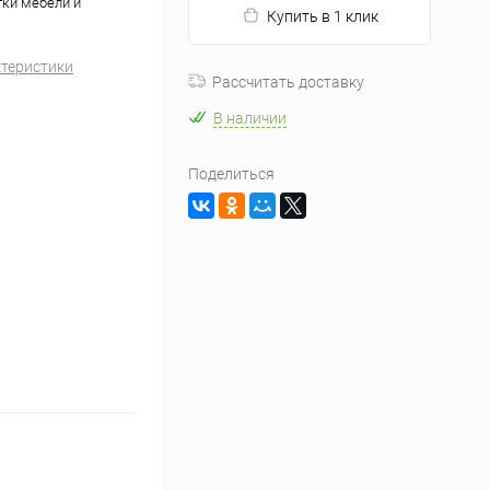
тки мебели и
Купить в 1 клик
ктеристики
Рассчитать доставку
В наличии
Поделиться