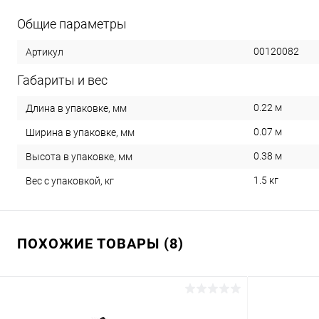
Общие параметры
00120082
Артикул
Габариты и вес
0.22 м
Длина в упаковке, мм
0.07 м
Ширина в упаковке, мм
0.38 м
Высота в упаковке, мм
1.5 кг
Вес с упаковкой, кг
ПОХОЖИЕ ТОВАРЫ (8)