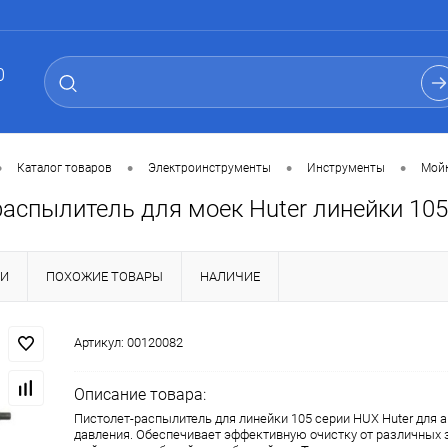
0
•
•
•
•
Каталог товаров
Электроинструменты
Инструменты
Мой
распылитель для моек Huter линейки 10
КИ
ПОХОЖИЕ ТОВАРЫ
НАЛИЧИЕ
Артикул:
00120082
Описание товара:
Пистолет-распылитель для линейки 105 серии HUX Huter для 
давления. Обеспечивает эффективную очистку от различных 