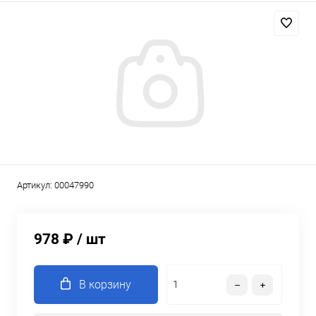
Артикул:
00047990
978 ₽
/ шт
В корзину