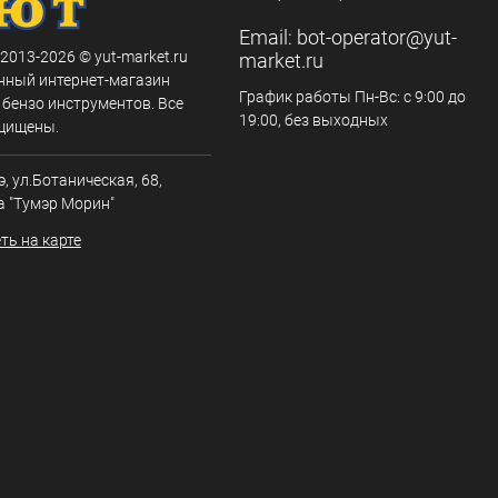
Email:
bot-operator@yut-
 2013-2026 © yut-market.ru
market.ru
нный интернет-магазин
График работы Пн-Вс: с 9:00 до
 бензо инструментов. Все
19:00, без выходных
щищены.
э, ул.Ботаническая, 68,
а "Тумэр Морин"
ть на карте