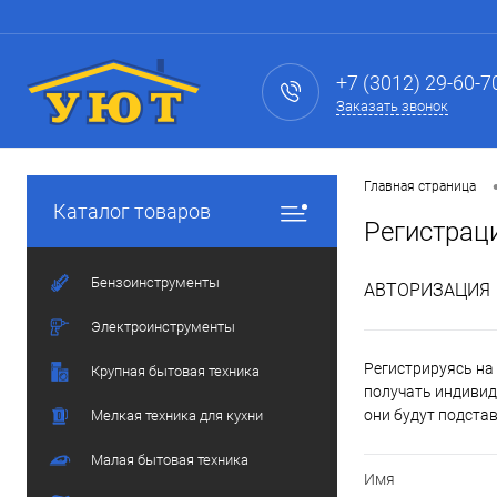
+7 (3012) 29-60-7
Заказать звонок
Главная страница
Каталог товаров
Регистрац
Бензоинструменты
АВТОРИЗАЦИЯ
Электроинструменты
Регистрируясь на 
Крупная бытовая техника
получать индивид
они будут подста
Мелкая техника для кухни
Малая бытовая техника
Имя