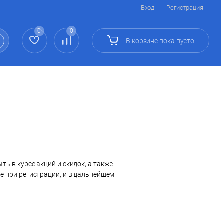
Вход
Регистрация
0
0
В корзине
пока
пусто
ь в курсе акций и скидок, а также
 при регистрации, и в дальнейшем