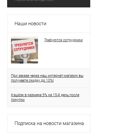
Наши новости
Требуются сотрудники
При заказе через наш интернет-магазин вы
получаете скидку до 10%!
Кэшбэк в размере 5% на 15-й день после
покупки
Подписка на новости магазина