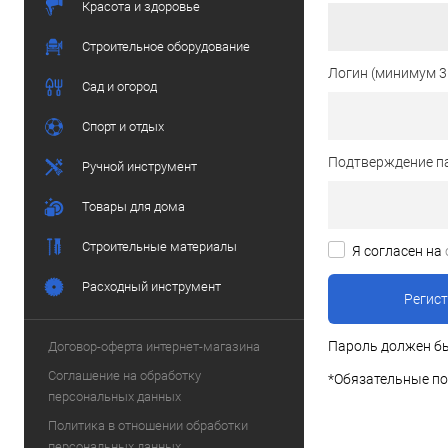
Красота и здоровье
Строительное оборудование
Логин (минимум 3
Сад и огород
Спорт и отдых
Подтверждение п
Ручной инструмент
Товары для дома
Строительные материалы
Я согласен на
Расходный инструмент
Пароль должен бы
Договор-оферта интернет-магазина
Соглашение на обработку
*
Обязательные по
персональных данных
Политика в отношении обработки
персональных данных