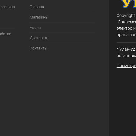
магазина
Главная
Copyright
Магазины
-Совреме
Акции
электро и
аботки
права за
Доставка
Контакты
г.Улан-Уд
остановк
Посмотре