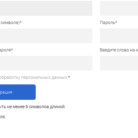
 символа)
*
Пароль
*
ароля
*
Введите слово на 
обработку персональных данных.
*
ть не менее 6 символов длиной.
ля.