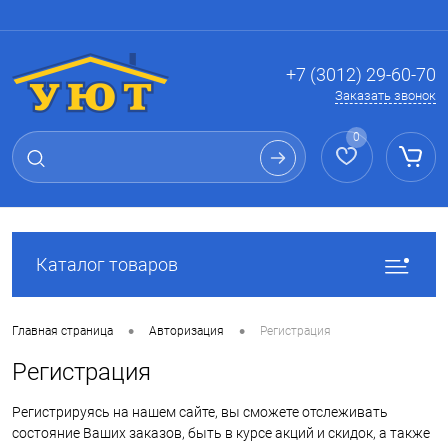
Вход
Регистрация
+7 (3012) 29-60-70
Заказать звонок
0
Каталог товаров
•
•
Главная страница
Авторизация
Регистрация
Регистрация
Регистрируясь на нашем сайте, вы сможете отслеживать
состояние Ваших заказов, быть в курсе акций и скидок, а также