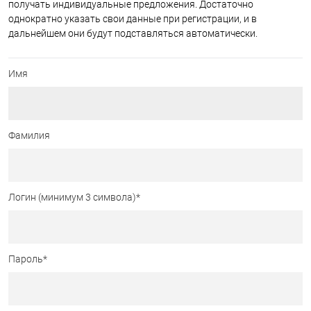
получать индивидуальные предложения. Достаточно
однократно указать свои данные при регистрации, и в
дальнейшем они будут подставляться автоматически.
Имя
Фамилия
Логин (минимум 3 символа)
*
Пароль
*