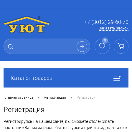
Вход
Регистрация
+7 (3012) 29-60-70
Заказать звонок
0
Каталог товаров
•
•
Главная страница
Авторизация
Регистрация
Регистрация
Регистрируясь на нашем сайте, вы сможете отслеживать
состояние Ваших заказов, быть в курсе акций и скидок, а также