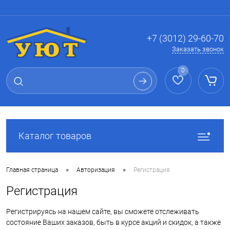
Вход
Регистрация
+7 (3012) 29-60-70
Заказать звонок
0
Каталог товаров
•
•
Главная страница
Авторизация
Регистрация
Регистрация
Регистрируясь на нашем сайте, вы сможете отслеживать
состояние Ваших заказов, быть в курсе акций и скидок, а также