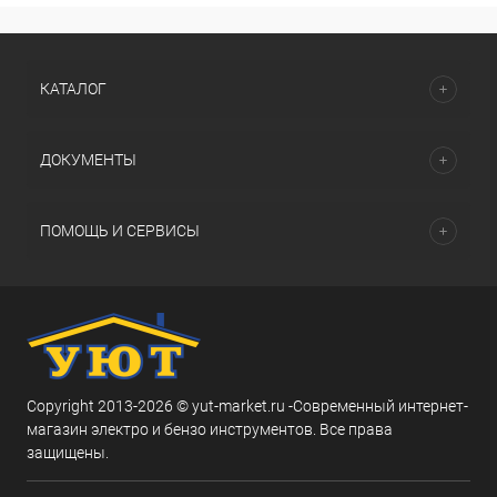
КАТАЛОГ
ДОКУМЕНТЫ
ПОМОЩЬ И СЕРВИСЫ
Copyright 2013-2026 © yut-market.ru -Современный интернет-
магазин электро и бензо инструментов. Все права
защищены.