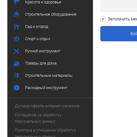
Красота и здоровье
Строительное оборудование
Запомнить ме
Сад и огород
Спорт и отдых
Ручной инструмент
Товары для дома
Строительные материалы
Расходный инструмент
Договор-оферта интернет-магазина
Соглашение на обработку
персональных данных
Политика в отношении обработки
персональных данных