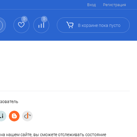
Вход
Регистрация
0
0
В корзине
пока
пусто
ьзователь
на нашем сайте, вы сможете отслеживать состояние