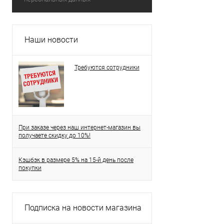
Наши новости
Требуются сотрудники
При заказе через наш интернет-магазин вы
получаете скидку до 10%!
Кэшбэк в размере 5% на 15-й день после
покупки
Подписка на новости магазина