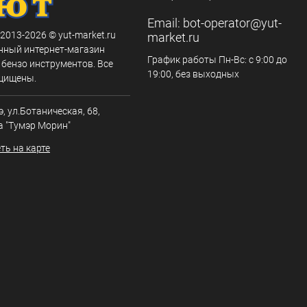
Email:
bot-operator@yut-
 2013-2026 © yut-market.ru
market.ru
нный интернет-магазин
График работы Пн-Вс: с 9:00 до
 бензо инструментов. Все
19:00, без выходных
щищены.
э, ул.Ботаническая, 68,
а "Тумэр Морин"
ть на карте