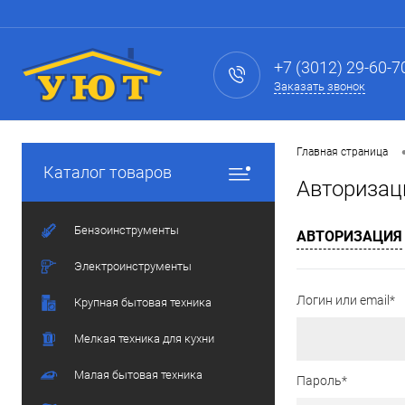
+7 (3012) 29-60-7
Заказать звонок
Главная страница
Каталог товаров
Авторизац
Бензоинструменты
АВТОРИЗАЦИЯ
Электроинструменты
Логин или email*
Крупная бытовая техника
Мелкая техника для кухни
Малая бытовая техника
Пароль*