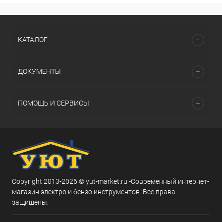
КАТАЛОГ
ДОКУМЕНТЫ
ПОМОЩЬ И СЕРВИСЫ
Copyright 2013-2026 © yut-market.ru -Современный интернет-
магазин электро и бензо инструментов. Все права
защищены.