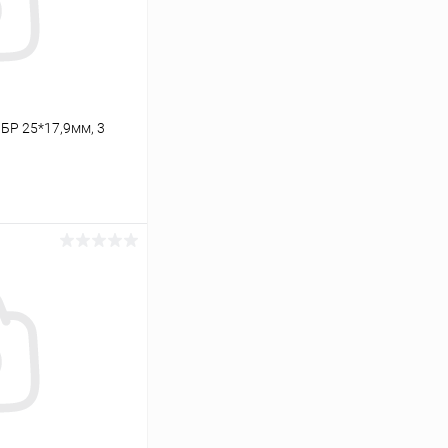
БР 25*17,9мм, 3
ину
Сравнение
В наличии