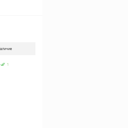
аличие
1