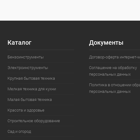
Каталог
Документы
Бензоинструменты
Договор-оферта интернет-
Электроинструменты
Соглашение на обработку
персональных данных
Крупная бытовая техника
Политика в отношении обр
Мелкая техника для кухни
персональных данных
Малая бытовая техника
Красота и здоровье
Строительное оборудование
Сад и огород