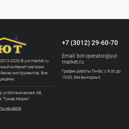
+7 (3012) 29-60-70
Email:
bot-operator@yut-
 2013-2026 © yut-market.ru
market.ru
нный интернет-магазин
График работы Пн-Вс: с 9:00 до
 бензо инструментов. Все
19:00, без выходных
щищены.
э, ул.Ботаническая, 68,
а "Тумэр Морин"
ть на карте