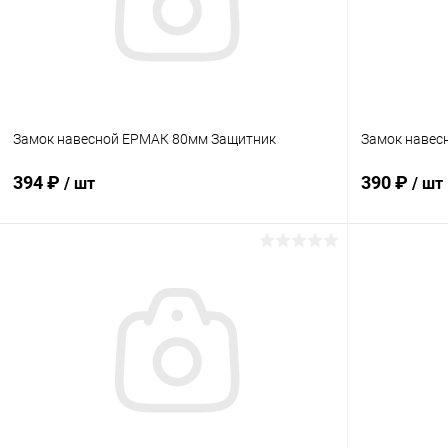
Замок навесной ЕРМАК 80мм Защитник
Замок навес
394 ₽
390 ₽
/ шт
/ шт
В корзину
Купить в 1 клик
Сравнение
Купить в 1
В избранное
В наличии
В избранн