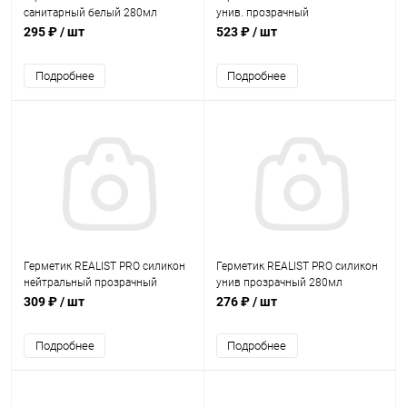
санитарный белый 280мл
унив. прозрачный
295 ₽
/ шт
523 ₽
/ шт
Подробнее
Подробнее
Герметик REALIST PRO силикон
Герметик REALIST PRO силикон
нейтральный прозрачный
унив прозрачный 280мл
280мл
309 ₽
/ шт
276 ₽
/ шт
Подробнее
Подробнее