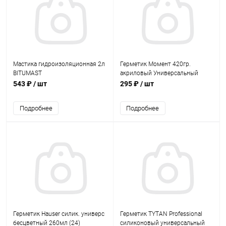
Мастика гидроизоляционная 2л
Герметик Момент 420гр.
BITUMAST
акриловый Универсальный
543 ₽
/ шт
295 ₽
/ шт
Подробнее
Подробнее
Герметик Hauser силик. универс
Герметик TYTAN Professional
бесцветный 260мл (24)
силиконовый универсальный