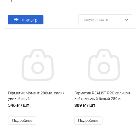
популярности
Фильтр
Герметик Момент 280мл. силик.
Герметик REALIST PRO силикон
унив. белый
нейтральный белый 280мл
546 ₽
/ шт
309 ₽
/ шт
Подробнее
Подробнее