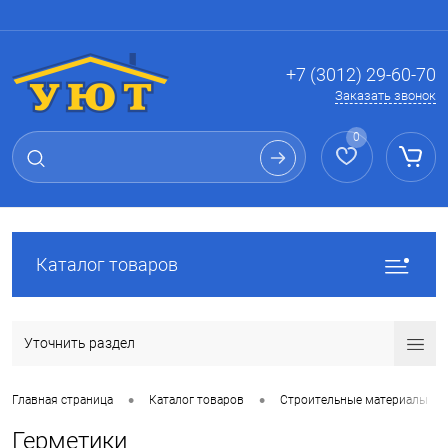
Вход
Регистрация
+7 (3012) 29-60-70
Заказать звонок
0
Каталог товаров
Уточнить раздел
•
•
Главная страница
Каталог товаров
Строительные материалы
Герметики