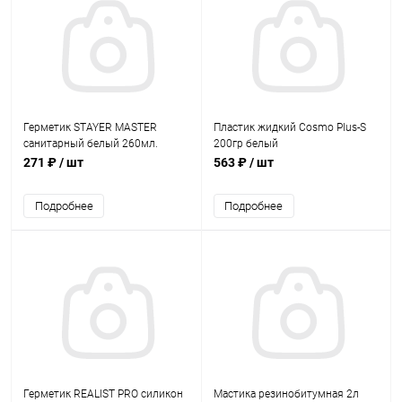
Герметик STAYER MASTER
Пластик жидкий Cosmo Plus-S
санитарный белый 260мл.
200гр белый
271 ₽
/ шт
563 ₽
/ шт
Подробнее
Подробнее
Герметик REALIST PRO силикон
Мастика резинобитумная 2л